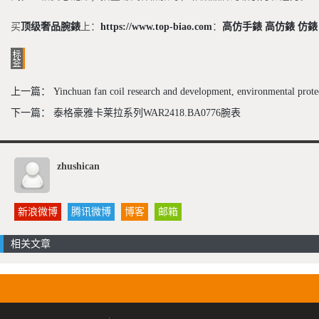
买
顶级奢品腕錶
上：
https://www.top-biao.com
：
高仿手錶
高仿錶
仿錶
上一篇：
Yinchuan fan coil research and development, environmental prote
下一篇：
泰格豪雅卡莱拉系列WAR2418.BA0776腕表
zhushican
新浪微博
腾讯微博
博客
邮箱
相关文章