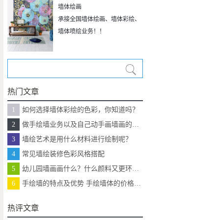
墙体绘画
承接全国墙体绘画、墙体彩绘、
墙体喷绘业务！！
热门文章
1
如何选择墙体彩绘的色彩，你知道吗？
2
做手绘墙业务以及自己动手画墙画的注意了
3
墙绘艺术是用什么材料进行绘制呢？
4
常见墙绘装修色彩风格搭配
5
幼儿园墙画画什么？什么颜料又更环保？
6
手绘墙的特点及优势 手绘墙体的价格优势
热评文章