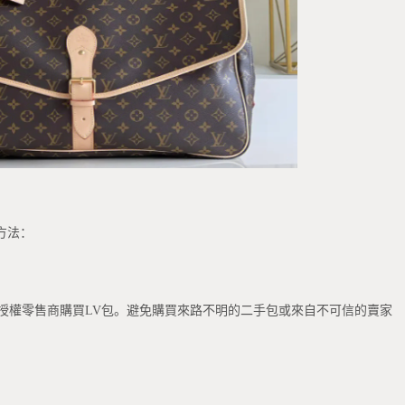
方法：
授權零售商購買LV包。避免購買來路不明的二手包或來自不可信的賣家