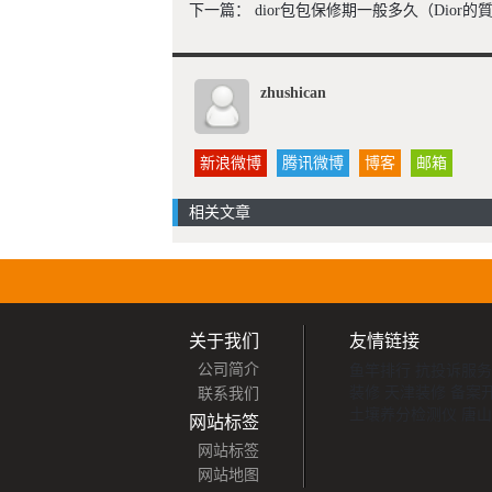
下一篇：
dior包包保修期一般多久（Dior
zhushican
新浪微博
腾讯微博
博客
邮箱
相关文章
关于我们
友情链接
公司简介
鱼竿排行
抗投诉服务
装修
天津装修
备案
联系我们
土壤养分检测仪
唐山
网站标签
网站标签
网站地图