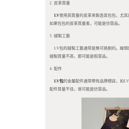
2. 皮革質量
LV
使用高質量的皮革來製造其包包，尤其
如果包包的皮革質量差，可能是仿冒品。
3. 縫製工藝
LV包的縫製工藝通常是無可挑剔的。線頭
縫製質量不高，那可能是假冒品。
4. 配件
LV包
的金屬配件通常帶有品牌標誌，如L
配件質量不佳，很可能是仿冒品。